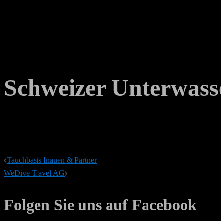
Schweizer Unterwass
Beitragsnavigation
Tauchbasis Inauen & Partner
WeDive Travel AG
Folgen Sie uns auf Facebook