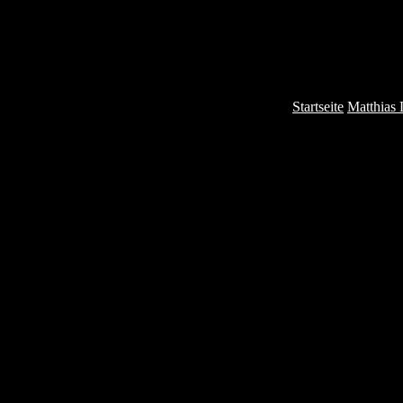
Zum
Inhalt
springen
Startseite
Matthias